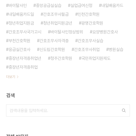
바이탈사인
중앙공급실실습
실업급여신청
내일배움카드
내일배움카드일
간호조무사월급
인천간호학원
청년취업지원금
청년취업지원금년
광명간호학원
간호조무사국가고시
바이탈사인정상범위
요양병원간호사
부천간호학원
간호조무사자격증
간호조무사실습
응급실간호사
신도림간호학원
간호조무사취업
병원실습
중장년자격증취업년
청주간호학원
국민취업지원제도
중장년자격증취업
더보기
검색