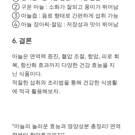
② 구운 마늘 : 소화가 잘되고 풍미가 뛰어남
③ 마늘즙 : 음료 형태로 간편하게 섭취 가능
④ 마늘 장아찌·절임 : 저장성과 맛이 뛰어남
6. 결론
마늘은 면역력 증진, 혈압 조절, 항암, 피로 회
복, 항산화 효과까지 다양한 건강 효능을 지
닌 식품이다.
적절한 섭취와 조리법을 통해 건강한 식생활
에 적극 활용해보자.
"마늘의 놀라운 효능과 영양성분 총정리! 면역
력부터 항암효과까지"