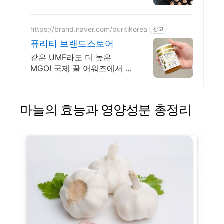
흑마늘 제품
https://brand.naver.com/puritikorea
광고
퓨리티 브랜드스토어
같은 UMF라도 더 높은
MGO! 국제 꿀 어워즈에서 인
정 받은 프리미엄 마누카꿀
마늘의 효능과 영양성분 총정리