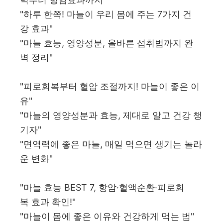
"하루 한쪽! 마늘이 우리 몸에 주는 7가지 건
강 효과"
"마늘 효능, 영양성분, 올바른 섭취법까지 완
벽 정리"
"피로회복부터 혈압 조절까지! 마늘이 좋은 이
유"
"마늘의 영양성분과 효능, 제대로 알고 건강 챙
기자"
"면역력에 좋은 마늘, 매일 먹으면 생기는 놀라
운 변화"
"마늘 효능 BEST 7, 항암·혈액순환·피로회
복 효과 확인!"
"마늘이 몸에 좋은 이유와 건강하게 먹는 법"