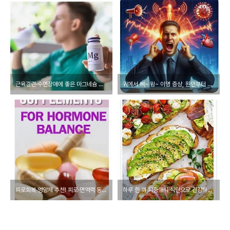
근육경련·수면장애에 좋은 마그네슘 효능 정리
귀에서 삐~ 윙~ 이명 증상, 원인부터 치료방법까지 알아보기
피로회복 영양제 추천! 피로·면역력 동시에 챙기자
하루 한 끼 지중해식 식단으로 건강하게! 추천 식자재 & 효능