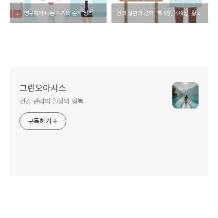
영구치가 나는 시기와 순서 정리
안과 질환과 간호, 백내장, 녹내장, 황반변성, 간호조무사 자격증 시험 대비
그린오아시스
건강 관리와 일상의 행복
구독하기