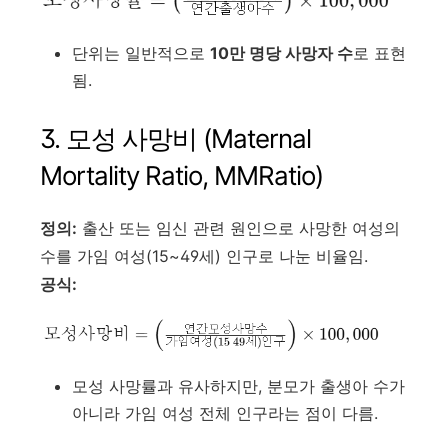
단위는 일반적으로
10만 명당 사망자 수
로 표현
됨.
3. 모성 사망비 (Maternal
Mortality Ratio, MMRatio)
정의:
출산 또는 임신 관련 원인으로 사망한 여성의
수를 가임 여성(15~49세) 인구로 나눈 비율임.
공식:
모성 사망률과 유사하지만, 분모가 출생아 수가
아니라 가임 여성 전체 인구라는 점이 다름.