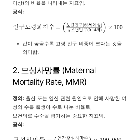
이상)의 비율을 나타내는 지표임.
공식:
값이 높을수록 고령 인구 비중이 크다는 것을
의미함.
2. 모성사망률 (Maternal
Mortality Rate, MMR)
정의:
출산 또는 임신 관련 원인으로 인해 사망한 여
성의 수를 출생아 수로 나눈 비율로,
보건의료 수준을 평가하는 중요한 지표임.
공식: