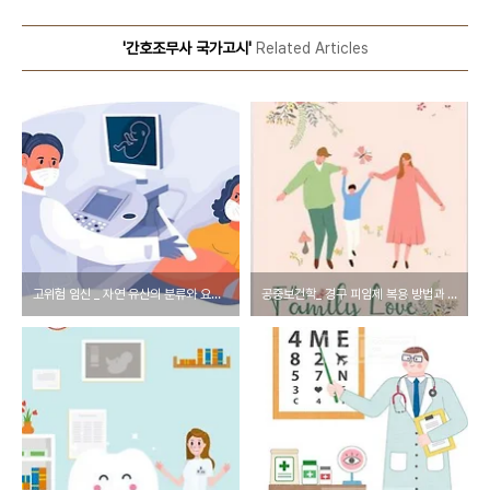
'간호조무사 국가고시'
Related Articles
고위험 임신 _ 자연 유산의 분류와 요점 정리
공중보건학_ 경구 피임제 복용 방법과 장단점