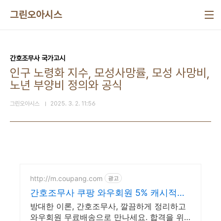
본문 바로가기
그린오아시스
간호조무사 국가고시
인구 노령화 지수, 모성사망률, 모성 사망비,
노년 부양비 정의와 공식
그린오아시스
2025. 3. 2. 11:56
http://m.coupang.com
광고
간호조무사 쿠팡 와우회원 5% 캐시적립
혜택
방대한 이론, 간호조무사, 깔끔하게 정리하고
와우회원 무료배송으로 만나세요. 합격을 위