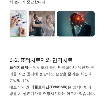
력 관리가 중요합니다.
3-2. 표적치료제와 면역치료
표적치료제
는 암세포의 특정 단백질이나 유전자 변
이를 직접 공격해 정상세포 손상을 줄이는 최신 치
료법입니다.
대표 약제인
에를로티닙(Erlotinib)
은 젬시타빈과
병용 시 생존기간을 연장시킨다는 연구가 있습니다.