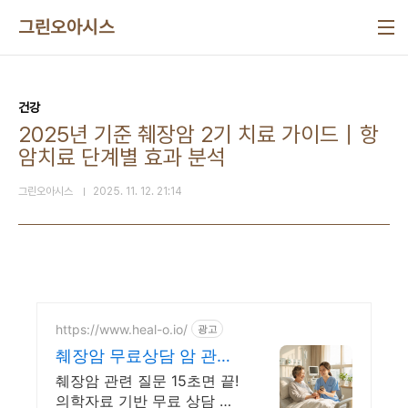
본문 바로가기
그린오아시스
건강
2025년 기준 췌장암 2기 치료 가이드｜항
암치료 단계별 효과 분석
그린오아시스
2025. 11. 12. 21:14
https://www.heal-o.io/
광고
췌장암 무료상담 암 관련
궁금증은 힐오에서
췌장암 관련 질문 15초면 끝!
의학자료 기반 무료 상담 암