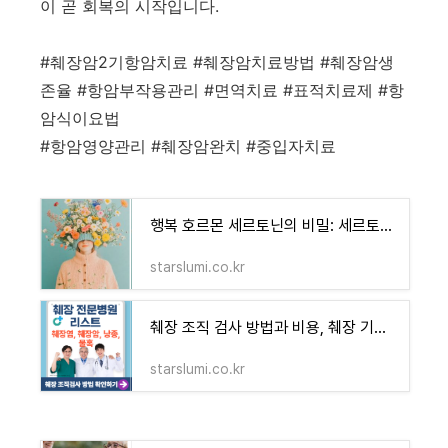
이 곧 회복의 시작입니다.
#췌장암2기항암치료 #췌장암치료방법 #췌장암생
존율 #항암부작용관리 #면역치료 #표적치료제 #항
암식이요법
#항암영양관리 #췌장암완치 #중입자치료
행복 호르몬 세르토닌의 비밀: 세르토닌 높이는 음식과 일상 루틴 - 블루 오아시스 정보 모음
starslumi.co.kr
췌장 조직 검사 방법과 비용, 췌장 기능 및 부산 췌장 전문의 병원 안내 - 블루 오아시스 정보 모
starslumi.co.kr