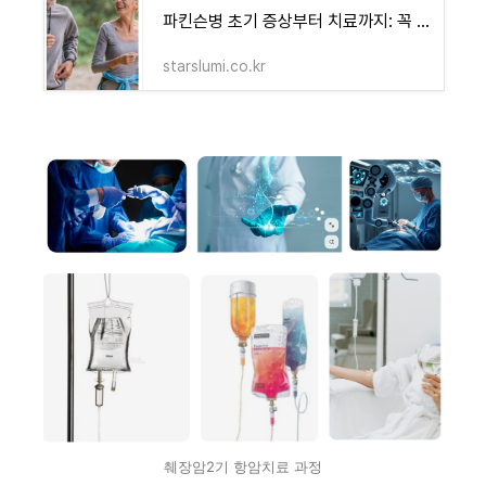
파킨슨병 초기 증상부터 치료까지: 꼭 알아야 할 모든 정보 - 블루 오아시스 정보 모음
starslumi.co.kr
췌장암2기 항암치료 과정