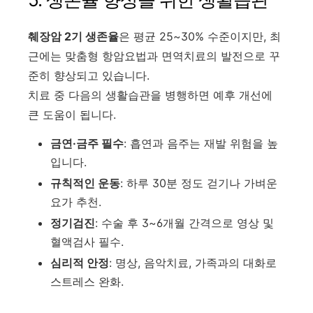
췌장암 2기 생존율
은 평균 25~30% 수준이지만, 최
근에는 맞춤형 항암요법과 면역치료의 발전으로 꾸
준히 향상되고 있습니다.
치료 중 다음의 생활습관을 병행하면 예후 개선에
큰 도움이 됩니다.
금연·금주 필수
: 흡연과 음주는 재발 위험을 높
입니다.
규칙적인 운동
: 하루 30분 정도 걷기나 가벼운
요가 추천.
정기검진
: 수술 후 3~6개월 간격으로 영상 및
혈액검사 필수.
심리적 안정
: 명상, 음악치료, 가족과의 대화로
스트레스 완화.