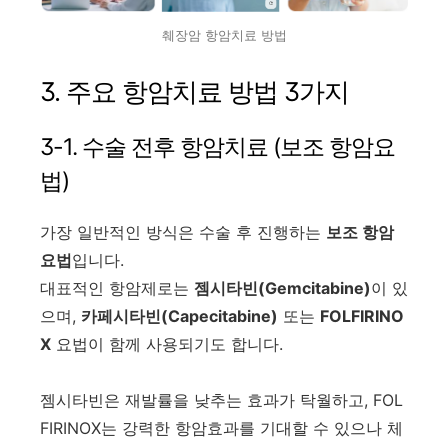
췌장암 항암치료 방법
3. 주요 항암치료 방법 3가지
3-1. 수술 전후 항암치료 (보조 항암요
법)
가장 일반적인 방식은 수술 후 진행하는
보조 항암
요법
입니다.
대표적인 항암제로는
젬시타빈(Gemcitabine)
이 있
으며,
카페시타빈(Capecitabine)
또는
FOLFIRINO
X
요법이 함께 사용되기도 합니다.
젬시타빈은 재발률을 낮추는 효과가 탁월하고, FOL
FIRINOX는 강력한 항암효과를 기대할 수 있으나 체