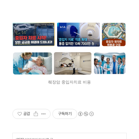
췌장암 중입자치료 비용
공감
구독하기