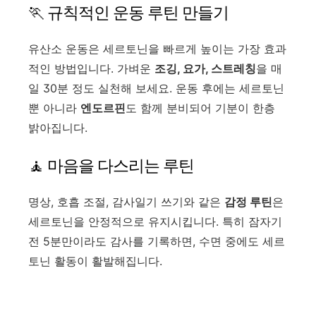
🏃 규칙적인 운동 루틴 만들기
유산소 운동은 세르토닌을 빠르게 높이는 가장 효과
적인 방법입니다. 가벼운
조깅, 요가, 스트레칭
을 매
일 30분 정도 실천해 보세요. 운동 후에는 세르토닌
뿐 아니라
엔도르핀
도 함께 분비되어 기분이 한층
밝아집니다.
🧘 마음을 다스리는 루틴
명상, 호흡 조절, 감사일기 쓰기와 같은
감정 루틴
은
세르토닌을 안정적으로 유지시킵니다. 특히 잠자기
전 5분만이라도 감사를 기록하면, 수면 중에도 세르
토닌 활동이 활발해집니다.