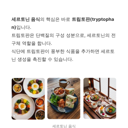
세르토닌 음식
의 핵심은 바로
트립토판(tryptopha
n)
입니다.
트립토판은 단백질의 구성 성분으로, 세르토닌의 전
구체 역할을 합니다.
식단에 트립토판이 풍부한 식품을 추가하면 세르토
닌 생성을 촉진할 수 있습니다.
세르토닌 음식