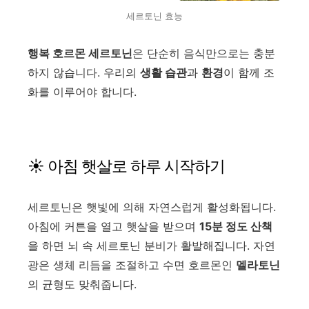
세르토닌 효능
행복 호르몬 세르토닌
은 단순히 음식만으로는 충분
하지 않습니다. 우리의
생활 습관
과
환경
이 함께 조
화를 이루어야 합니다.
☀ 아침 햇살로 하루 시작하기
세르토닌은 햇빛에 의해 자연스럽게 활성화됩니다.
아침에 커튼을 열고 햇살을 받으며
15분 정도 산책
을 하면 뇌 속 세르토닌 분비가 활발해집니다. 자연
광은 생체 리듬을 조절하고 수면 호르몬인
멜라토닌
의 균형도 맞춰줍니다.