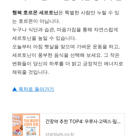
행복 호르몬 세르토닌
은 특별한 사람만 누릴 수 있
는 호르몬이 아닙니다.
누구나 식단과 습관, 마음가짐을 통해 자연스럽게
세르토닌을 높일 수 있습니다.
오늘부터 아침 햇살을 맞으며 가벼운 운동을 하고,
세르토닌이 풍부한 음식을 선택해 보세요. 그 작은
변화들이 당신의 하루를 더 밝고 긍정적인 에너지로
채워줄 것입니다.
▲ 목차로 돌아가기
간장약 추천 TOP4: 우루사·고덱스·밀크시슬·레가논 효과 비교 - 블루 오아시스 정보 모음
starslumi.co.kr