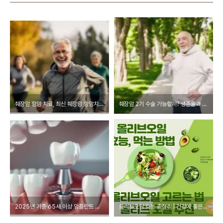
췌장암 항암 치료, 최신 췌장암 항암치료 부작용과 생존율 향상 전략 총정리
췌장암 2기 수술 가능할까? 생존율과 치료 과정 총정리
2025년 기준 65세 이상 임플란트 지원금, 실제 본인부담금과 적용 조건 정리
올리브오일 효능 총정리 | 건강에 좋은 엑스트라버진 올리브오일 추천