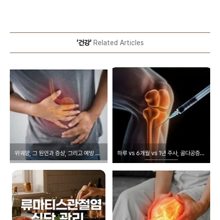
'건강'
Related Articles
위궤양, 그 원인과 증상, 그리고 예방 방법은?
하루 vs 6개월 vs 1년 주사, 골다공증 주사치료 뭐가 다를까?