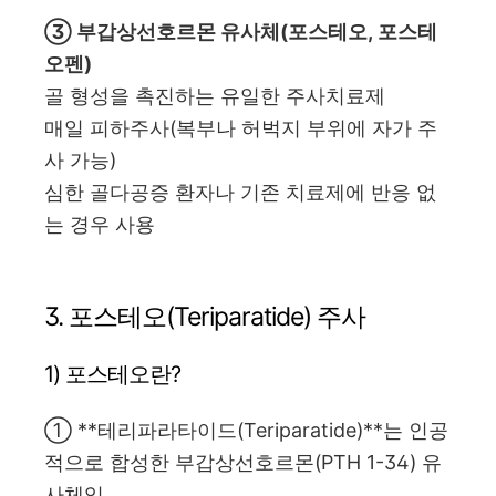
③ 부갑상선호르몬 유사체(포스테오, 포스테
오펜)
골 형성을 촉진하는 유일한 주사치료제
매일 피하주사(복부나 허벅지 부위에 자가 주
사 가능)
심한 골다공증 환자나 기존 치료제에 반응 없
는 경우 사용
3. 포스테오(Teriparatide) 주사
1) 포스테오란?
① **테리파라타이드(Teriparatide)**는 인공
적으로 합성한 부갑상선호르몬(PTH 1-34) 유
사체임.