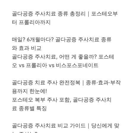
골다공증 주사치료 종류 총정리｜포스테오부
터 프롤리아까지
매일? 6개월마다? 골다공증 주사치료 종류
와 효과 비교
골다공증 주사치료, 어떤 게 좋을까? 포스테
오 vs 프롤리아 vs 비스포스포네이트
골다공증 치료 주사 완전정복｜종류·효과·부작
용까지 한눈에!
포스테오 복부 주사 포함, 골다공증 주사치
료 종류별 특징
골다공증 주사치료 비교 가이드｜당신에게 맞