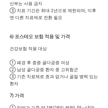
산부는 사용 금지
③ 치료 기간은 최대 2년으로 제한되며, 이후
엔 다른 치료제로 전환 필요
6) 포스테오 보험 적용 및 가격
건강보험 적용 대상
① 폐경 후 중증 골다공증 여성
② 남성 골다공증 환자 중 고위험군
③ 기존 치료제로 효과 없거나 골절 병력 있는
환자
7) 가격
① 일반가 기준 약 1펜(28일 분량) 35~45만