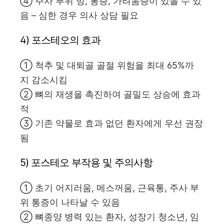
④ 주사 부위 멍, 통증, 가려움증이 있을 수 있
음 – 심한 경우 의사 상담 필요
4) 포스테오의 효과
① 척추 및 대퇴골 골절 위험을 최대 65%까
지 감소시킴
② 뼈의 재생을 촉진하여 골밀도 상승에 효과
적
③ 기존 약물로 효과 없던 환자에게 우선 권장
됨
5) 포스테오 부작용 및 주의사항
① 초기 어지러움, 메스꺼움, 근육통, 주사 부
위 통증이 나타날 수 있음
② 뼈종양 병력 있는 환자, 성장기 청소년, 임