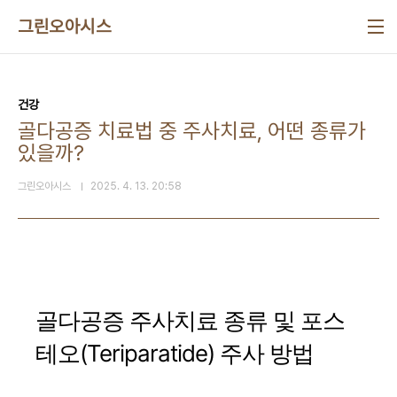
본문 바로가기
그린오아시스
건강
골다공증 치료법 중 주사치료, 어떤 종류가
있을까?
그린오아시스
2025. 4. 13. 20:58
골다공증 주사치료 종류 및 포스
테오(Teriparatide) 주사 방법