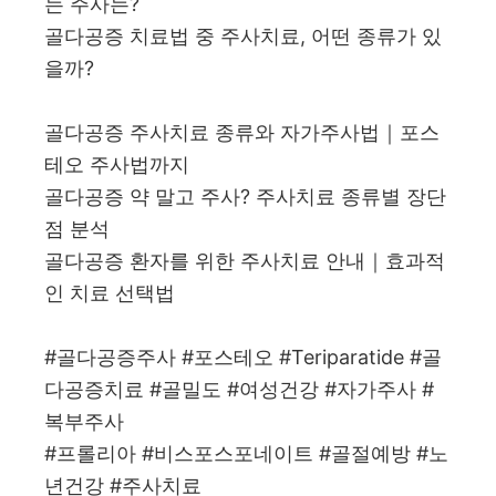
는 주사는?
골다공증 치료법 중 주사치료, 어떤 종류가 있
을까?
골다공증 주사치료 종류와 자가주사법｜포스
테오 주사법까지
골다공증 약 말고 주사? 주사치료 종류별 장단
점 분석
골다공증 환자를 위한 주사치료 안내｜효과적
인 치료 선택법
#골다공증주사 #포스테오 #Teriparatide #골
다공증치료 #골밀도 #여성건강 #자가주사 #
복부주사
#프롤리아 #비스포스포네이트 #골절예방 #노
년건강 #주사치료