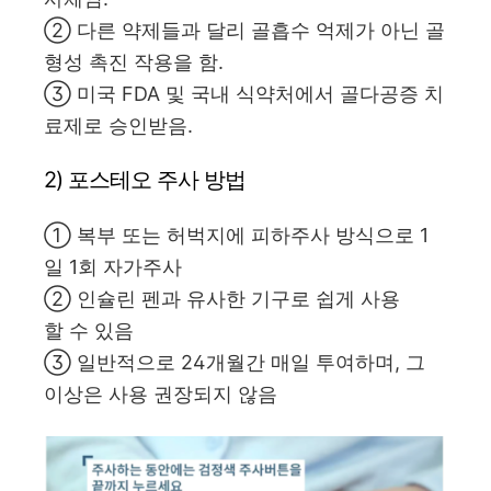
② 다른 약제들과 달리 골흡수 억제가 아닌 골
형성 촉진 작용을 함.
③ 미국 FDA 및 국내 식약처에서 골다공증 치
료제로 승인받음.
2) 포스테오 주사 방법
① 복부 또는 허벅지에 피하주사 방식으로 1
일 1회 자가주사
② 인슐린 펜과 유사한 기구로 쉽게 사용
할 수 있음
③ 일반적으로 24개월간 매일 투여하며, 그
이상은 사용 권장되지 않음