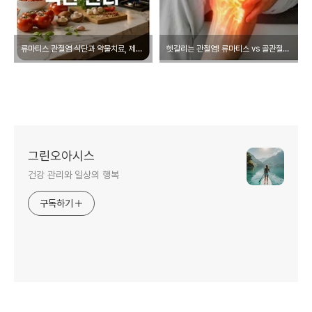
류마티스 관절염 식단과 약물치료, 제대로 알고 관리하자!
헷갈리는 관절염! 류마티스 vs 골관절염 차이점 완벽 비교
그린오아시스
건강 관리와 일상의 행복
구독하기