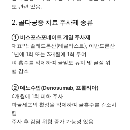
도 관련 있음.
2. 골다공증 치료 주사제 종류
① 비스포스포네이트 계열 주사제
대표약: 졸레드론산(레클라스트), 이반드론산
1년에 1회 또는 3개월에 1회 투여
뼈 흡수를 억제하여 골밀도 유지 및 골절 위
험 감소
② 데노수맙(Denosumab, 프롤리아)
6개월에 1회 피하 주사
파골세포의 활성을 억제하여 골흡수를 감소시
킴
주사 후 감염 위험 증가 가능성 있음