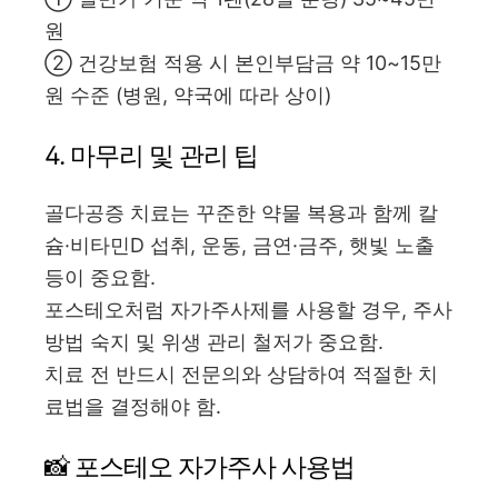
원
② 건강보험 적용 시 본인부담금 약 10~15만
원 수준 (병원, 약국에 따라 상이)
4. 마무리 및 관리 팁
골다공증 치료는 꾸준한 약물 복용과 함께 칼
슘·비타민D 섭취, 운동, 금연·금주, 햇빛 노출
등이 중요함.
포스테오처럼 자가주사제를 사용할 경우, 주사
방법 숙지 및 위생 관리 철저가 중요함.
치료 전 반드시 전문의와 상담하여 적절한 치
료법을 결정해야 함.
📸 포스테오 자가주사 사용법