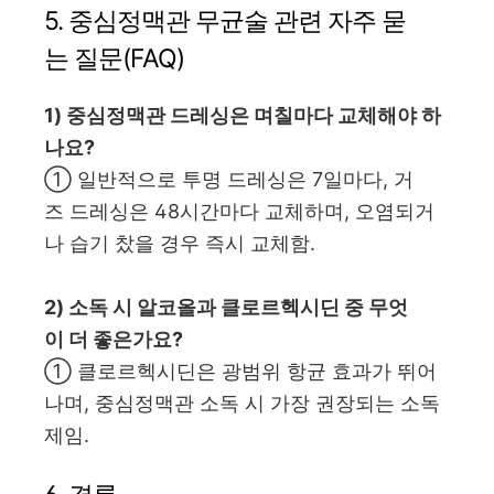
5. 중심정맥관 무균술 관련 자주 묻
는 질문(FAQ)
1) 중심정맥관 드레싱은 며칠마다 교체해야 하
나요?
① 일반적으로 투명 드레싱은 7일마다, 거
즈 드레싱은 48시간마다 교체하며, 오염되거
나 습기 찼을 경우 즉시 교체함.
2) 소독 시 알코올과 클로르헥시딘 중 무엇
이 더 좋은가요?
① 클로르헥시딘은 광범위 항균 효과가 뛰어
나며, 중심정맥관 소독 시 가장 권장되는 소독
제임.