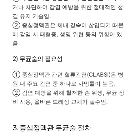
거나 차단하여 감염 예방을 위한 절대적인 청
결 유지 기술임.
② 중심정맥관은 체내 깊숙이 삽입되기 때문
에 감염 시 패혈증, 생명 위협 등의 위험이 있
음.
2) 무균술의 필요성
① 중심정맥관 관련 혈류감염(CLABSI)은 병
원 내 주요 감염 중 하나로 사망률이 높음.
② 감염 예방을 위해 철저한 손 위생, 무균 장
비 사용, 올바른 드레싱 교체가 필수임.
3. 중심정맥관 무균술 절차