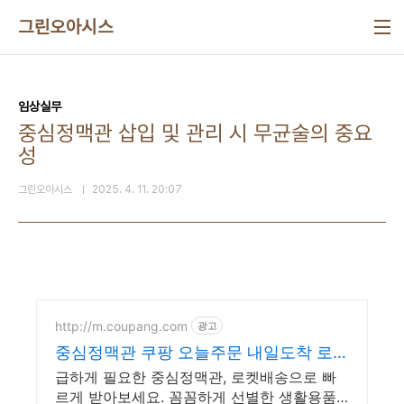
본문 바로가기
그린오아시스
임상실무
중심정맥관 삽입 및 관리 시 무균술의 중요
성
그린오아시스
2025. 4. 11. 20:07
http://m.coupang.com
광고
중심정맥관 쿠팡 오늘주문 내일도착 로켓
배송
급하게 필요한 중심정맥관, 로켓배송으로 빠
르게 받아보세요. 꼼꼼하게 선별한 생활용품,