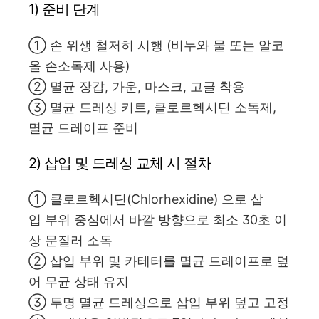
1) 준비 단계
① 손 위생 철저히 시행 (비누와 물 또는 알코
올 손소독제 사용)
② 멸균 장갑, 가운, 마스크, 고글 착용
③ 멸균 드레싱 키트, 클로르헥시딘 소독제,
멸균 드레이프 준비
2) 삽입 및 드레싱 교체 시 절차
① 클로르헥시딘(Chlorhexidine) 으로 삽
입 부위 중심에서 바깥 방향으로 최소 30초 이
상 문질러 소독
② 삽입 부위 및 카테터를 멸균 드레이프로 덮
어 무균 상태 유지
③ 투명 멸균 드레싱으로 삽입 부위 덮고 고정