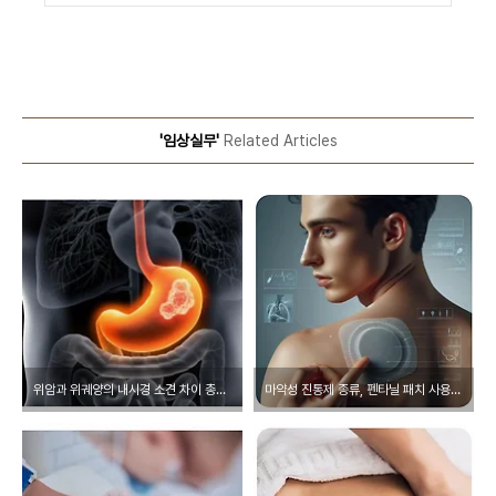
'임상실무'
Related Articles
위암과 위궤양의 내시경 소견 차이 총정리
마약성 진통제 종류, 펜타닐 패치 사용 방법