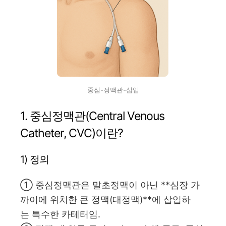
중심-정맥관-삽입
1. 중심정맥관(Central Venous
Catheter, CVC)이란?
1) 정의
① 중심정맥관은 말초정맥이 아닌 **심장 가
까이에 위치한 큰 정맥(대정맥)**에 삽입하
는 특수한 카테터임.