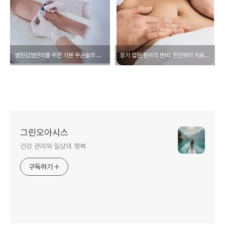
병원감염관리를 위한 기본 무균술의 이해
장기 입원 환자의 변비: 원인부터 치료까지 총정리
그린오아시스
건강 관리와 일상의 행복
구독하기