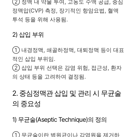
② 정맥 내 약물 투여, 고농도 수액 공급, 중심
정맥압(CVP) 측정, 장기적인 항암요법, 혈액
투석 등을 위해 사용됨.
2) 삽입 부위
① 내경정맥, 쇄골하정맥, 대퇴정맥 등이 대표
적인 삽입 부위임.
② 삽입 부위 선택은 감염 위험, 접근성, 환자
의 상태 등을 고려하여 결정됨.
2. 중심정맥관 삽입 및 관리 시 무균술
의 중요성
1) 무균술(Aseptic Technique)의 정의
① 무균술이란 병원균이나 감염원을 제거하