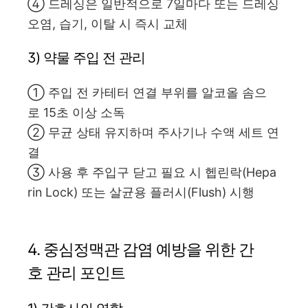
④ 드레싱은 일반적으로 7일마다 또는 드레싱
오염, 습기, 이탈 시 즉시 교체
3) 약물 주입 전 관리
① 주입 전 카테터 연결 부위를 알코올 솜으
로 15초 이상 소독
② 무균 상태 유지하며 주사기나 수액 세트 연
결
③ 사용 후 주입구 닫고 필요 시 헵린락(Hepa
rin Lock) 또는 살균용 플러시(Flush) 시행
4. 중심정맥관 감염 예방을 위한 간
호 관리 포인트