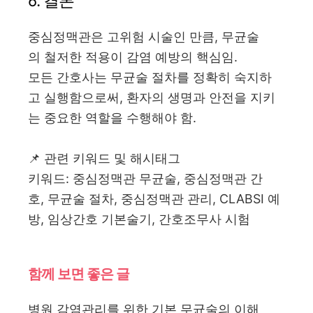
6. 결론
중심정맥관은 고위험 시술인 만큼, 무균술
의 철저한 적용이 감염 예방의 핵심임.
모든 간호사는 무균술 절차를 정확히 숙지하
고 실행함으로써, 환자의 생명과 안전을 지키
는 중요한 역할을 수행해야 함.
📌 관련 키워드 및 해시태그
키워드: 중심정맥관 무균술, 중심정맥관 간
호, 무균술 절차, 중심정맥관 관리, CLABSI 예
방, 임상간호 기본술기, 간호조무사 시험
함께 보면 좋은 글
병원 감염관리를 위한 기본 무균술의 이해