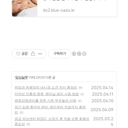
do2.blue-oasis.kr
공감
구독하기
'
임상실무
' 카테고리의 다른 글
2025.04.14
위암과 위궤양의 내시경 소견 차이 총정리
(0)
2025.04.11
마약성 진통제 종류, 펜타닐 패치 사용 방법
(1)
2025.04.10
병원감염관리를 위한 기본 무균술의 이해
(2)
장기 입원 환자의 변비: 원인부터 치료까지 총정
2025.04.09
리
(2)
2025.03.2
응급 외상센터 ROSC, 심정지 후 자발 순환 회복의
4
중요성
(0)