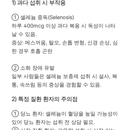
1) 과다 섭취 시 부작용
① 셀레늄 중독(Selenosis)
하루 400mcg 이상 과다 복용 시 독성이 나타
날 수 있음.
증상: 메스꺼움, 탈모, 손톱 변형, 신경 손상, 심
한 경우 호흡 곤란
② 소화 장애 유발
일부 사람들은 셀레늄 보충제 섭취 시 설사, 복
통, 속쓰림 등의 증상을 경험할 수 있음.
2) 특정 질환 환자의 주의점
① 당뇨 환자: 셀레늄이 혈당을 높일 가능성이
있어 당뇨 환자는 섭취 전 상담 필요.