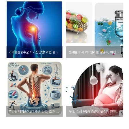
어깨충돌증후군 자가진단법! 이런 증상이 있다면 치료해야 한다
셀레늄 주사 vs. 셀레늄 영양제, 어떤 게 더 좋을까?
추간판 제거술이란? 수술 방법, 효과, 회복과 간호
두 번 이상 유산? 습관성 유산의 원인과 예방, 치료 방법