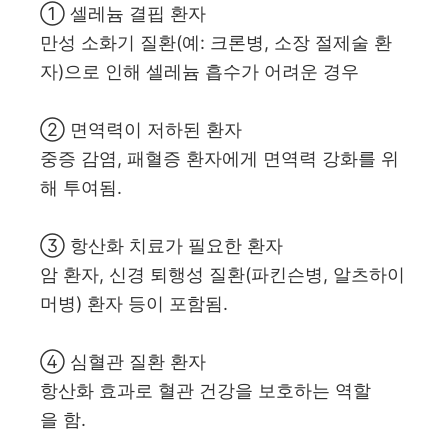
① 셀레늄 결핍 환자
만성 소화기 질환(예: 크론병, 소장 절제술 환
자)으로 인해 셀레늄 흡수가 어려운 경우
② 면역력이 저하된 환자
중증 감염, 패혈증 환자에게 면역력 강화를 위
해 투여됨.
③ 항산화 치료가 필요한 환자
암 환자, 신경 퇴행성 질환(파킨슨병, 알츠하이
머병) 환자 등이 포함됨.
④ 심혈관 질환 환자
항산화 효과로 혈관 건강을 보호하는 역할
을 함.