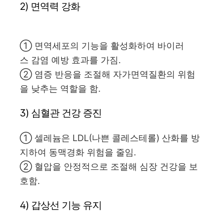
2) 면역력 강화
① 면역세포의 기능을 활성화하여 바이러
스 감염 예방 효과를 가짐.
② 염증 반응을 조절해 자가면역질환의 위험
을 낮추는 역할을 함.
3) 심혈관 건강 증진
① 셀레늄은 LDL(나쁜 콜레스테롤) 산화를 방
지하여 동맥경화 위험을 줄임.
② 혈압을 안정적으로 조절해 심장 건강을 보
호함.
4) 갑상선 기능 유지