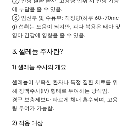
② 신장 질환 환자: 고용량 섭취 시 신장 기능
에 부담을 줄 수 있음.
③ 임신부 및 수유부: 적정량(하루 60~70mc
g) 섭취는 도움이 되지만, 과다 복용은 태아 및
영아 건강에 영향을 줄 수 있음.
3. 셀레늄 주사란?
1) 셀레늄 주사의 개요
셀레늄이 부족한 환자나 특정 질환 치료를 위
해 정맥주사(IV) 형태로 투여하는 방식임.
경구 보충제보다 빠르게 체내 흡수되며, 고용
량 투여가 가능함.
2) 적용 대상