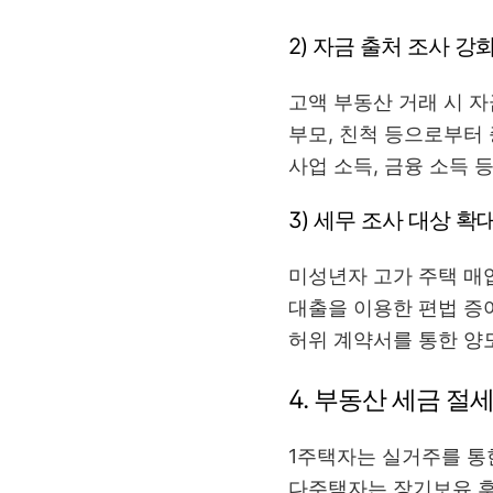
2) 자금 출처 조사 강
고액 부동산 거래 시 자
부모, 친척 등으로부터
사업 소득, 금융 소득 
3) 세무 조사 대상 확
미성년자 고가 주택 매입
대출을 이용한 편법 증
허위 계약서를 통한 양
4. 부동산 세금 절
1주택자는 실거주를 통
다주택자는 장기보유 후