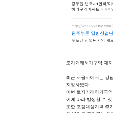
강두원 변호사(한국/미
허가구역아파트매매약정
http://wonjuvvalley.com
원주부론 일반산업
수도권 산업단지의 새로
토지거래허가구역 재지
최근 서울시에서는 강남
지정하였다.
이번 토지거래허가구역 
이에 따라 발생할 수 
또한 조정대상지역 추가 