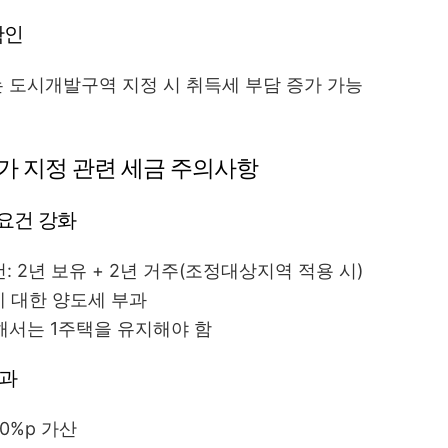
확인
 도시개발구역 지정 시 취득세 부담 증가 가능
추가 지정 관련 세금 주의사항
 요건 강화
: 2년 보유 + 2년 거주(조정대상지역 적용 시)
에 대한 양도세 부과
해서는 1주택을 유지해야 함
중과
20%p 가산