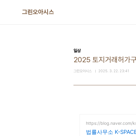
본문 바로가기
그린오아시스
일상
2025 토지거래허가
그린오아시스
2025. 3. 22. 23:41
https://blog.naver.com/
법률사무소 K-SPAC