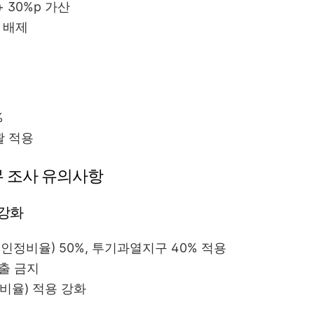
+ 30%p 가산
 배제
%
괄 적용
세무 조사 유의사항
 강화
인정비율) 50%, 투기과열지구 40% 적용
대출 금지
비율) 적용 강화