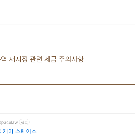
구역 재지정 관련 세금 주의사항
kspacelaw
광고
E 케이 스페이스