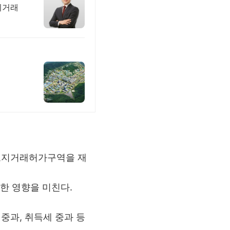
지거래
 토지거래허가구역을 재
한 영향을 미친다.
중과, 취득세 중과 등