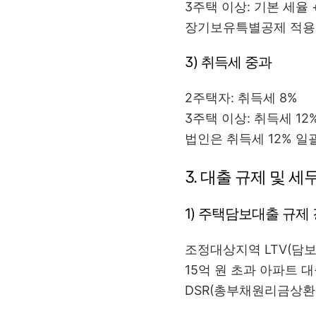
3주택 이상: 기본 세율 
장기보유특별공제 적용
3) 취득세 중과
2주택자: 취득세 8%
3주택 이상: 취득세 12
법인은 취득세 12% 일
3. 대출 규제 및 
1) 주택담보대출 규제
조정대상지역 LTV(담보
15억 원 초과 아파트 
DSR(총부채원리금상환