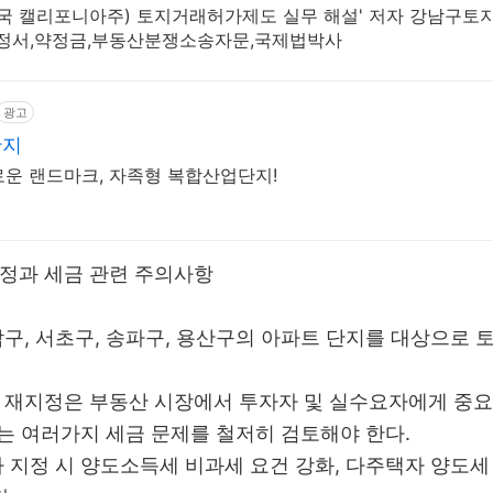
국 캘리포니아주) 토지거래허가제도 실무 해설' 저자 강남구토
서,약정금,부동산분쟁소송자문,국제법박사
광고
단지
운 랜드마크, 자족형 복합산업단지!
정과 세금 관련 주의사항
구, 서초구, 송파구, 용산구의 아파트 단지를 대상으로
재지정은 부동산 시장에서 투자자 및 실수요자에게 중요
있는 여러가지 세금 문제를 철저히 검토해야 한다.
지정 시 양도소득세 비과세 요건 강화, 다주택자 양도세 