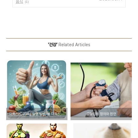
음식
(1)
'건강'
Related Articles
디톡스(Detox) 실행 방법, 물 디톡스, 피부개선
고혈압의 정의와 원인