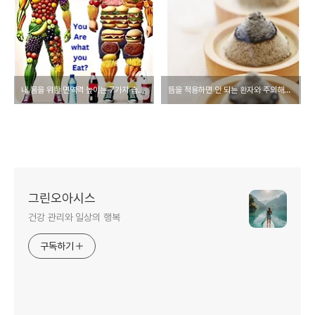
내 몸을 위한 면역력 높이는 7가지 습관 _ Immune Boosting Habits
뜸을 적용하면 안 되는 환자와 주의해야 할 부위
그린오아시스
건강 관리와 일상의 행복
구독하기