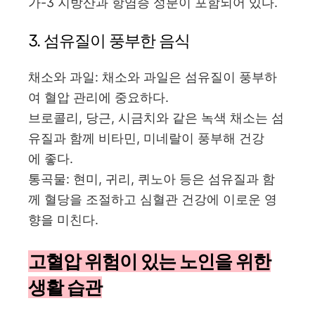
가-3 지방산과 항염증 성분이 포함되어 있다.
3. 섬유질이 풍부한 음식
채소와 과일: 채소와 과일은 섬유질이 풍부하
여 혈압 관리에 중요하다.
브로콜리, 당근, 시금치와 같은 녹색 채소는 섬
유질과 함께 비타민, 미네랄이 풍부해 건강
에 좋다.
통곡물: 현미, 귀리, 퀴노아 등은 섬유질과 함
께 혈당을 조절하고 심혈관 건강에 이로운 영
향을 미친다.
고혈압 위험이 있는 노인을 위한
생활 습관