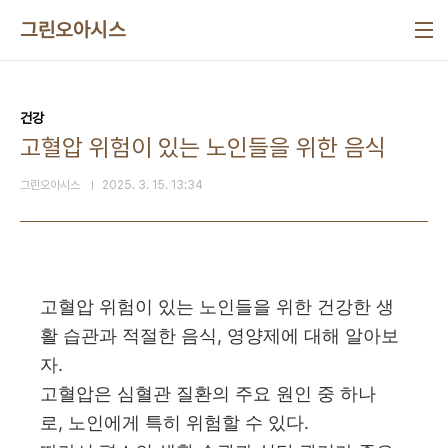
본문 바로가기
그린오아시스
건강
고혈압 위험이 있는 노인들을 위한 음식
그린오아시스
2025. 3. 15. 13:34
고혈압 위험이 있는 노인들을 위한 건강한 생
활 습관과 적절한 음식, 영양제에 대해 알아보
자.
고혈압은 심혈관 질환의 주요 원인 중 하나
로, 노인에게 특히 위험할 수 있다.